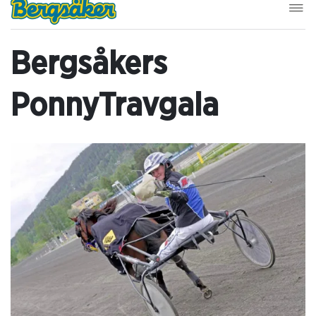
Bergsåkers
PonnyTravgala