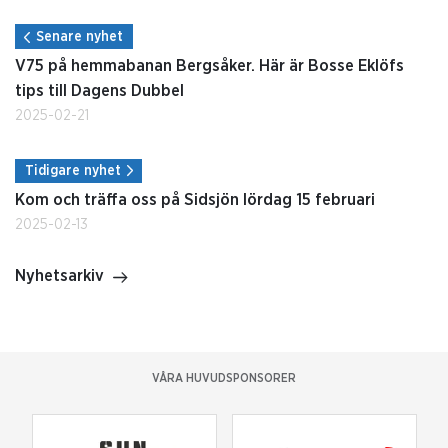
Senare nyhet
V75 på hemmabanan Bergsåker. Här är Bosse Eklöfs
tips till Dagens Dubbel
2025-02-21
Tidigare nyhet
Kom och träffa oss på Sidsjön lördag 15 februari
2025-02-13
Nyhetsarkiv
VÅRA HUVUDSPONSORER