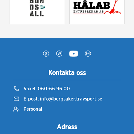
Kontakta oss
Växel:
060-66 96 00
E-post:
info@bergsaker.travsport.se
Personal
Adress