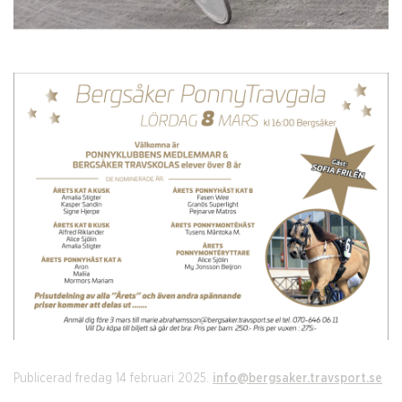
Publicerad fredag 14 februari 2025.
info@bergsaker.travsport.se