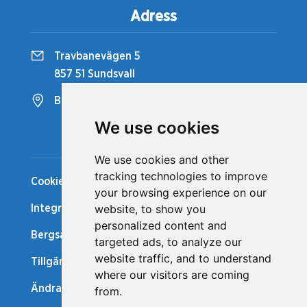
Adress
Travbanevägen 5
857 51 Sundsvall
Bergsåkers Travbana
We use cookies
Snabblänkar
We use cookies and other
tracking technologies to improve
Cookiepolicy
your browsing experience on our
website, to show you
Integritetspolicy
personalized content and
Bergsåker Nytt
targeted ads, to analyze our
website traffic, and to understand
Tillgänglighetsredogörelse
where our visitors are coming
Ändra cookie-inställningar
from.