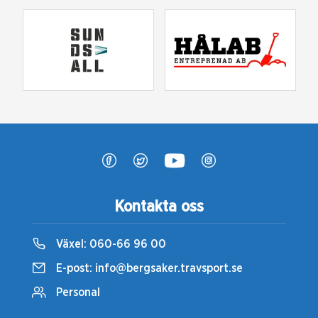
Kontakta oss
Växel:
060-66 96 00
E-post:
info@bergsaker.travsport.se
Personal