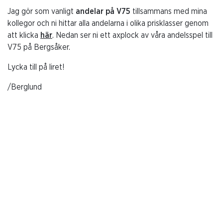
Jag gör som vanligt
andelar på V75
tillsammans med mina
kollegor och ni hittar alla andelarna i olika prisklasser genom
att klicka
här
. Nedan ser ni ett axplock av våra andelsspel till
V75 på Bergsåker.
Lycka till på liret!
/Berglund