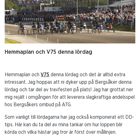
Hemmaplan och V75 denna lördag
Hemmaplan och
V75
denna lördag och det är alltid extra
intressant. Jag hoppas att ni dyker upp på Bergsåker denna
lördag och tar del av travfesten på plats! Jag har grottat ner
mig rejält i omgången för att leverera slagkraftiga andelsspel
hos Bergsåkers ombud på ATG.
Som vanligt till lördagarna har jag också komponerat ett DD-
tips. Här kan du ta del av mina tankar om hur loppen blir
körda och vilka hästar jag tror är först över mållinjen.