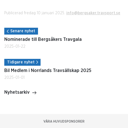
Publicerad fredag 10 januari 2025.
info@bergsaker.travsport.se
Senare nyhet
Nominerade till Bergsåkers Travgala
2025-01-22
Tidigare nyhet
Bil Medlem i Norrlands Travsällskap 2025
2025-01-01
Nyhetsarkiv
VÅRA HUVUDSPONSORER