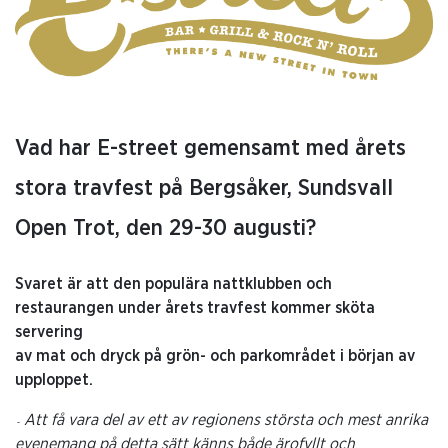
Vad har E-street gemensamt med årets
stora travfest på Bergsåker, Sundsvall
Open Trot, den 29-30 augusti?
Svaret är att den populära nattklubben och
restaurangen under årets travfest kommer sköta
servering
av mat och dryck på grön- och parkområdet i början av
upploppet.
Att få vara del av ett av regionens största och mest anrika
-
evenemang på detta sätt känns både ärofyllt och