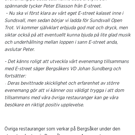
spännande tycker Peter Eliasson från E-street.
-
Nu ska vi först klara av vårt eget E-street kalaset inne i
Sundsvall, men sedan börjar vi ladda för Sundsvall Open
Trot. Vi kommer självklart erbjuda god mat och dryck, men
siktar också på att eventuellt kunna bjuda på lite glad musik
och underhållning mellan loppen i sann E-street anda,
avslutar Peter.
-
Det känns roligt att utveckla vårt evenemang tillsammans
med E-street säger Bergsåkers VD Johan Sundberg och
fortsätter:
Deras bevittnade skicklighet och erfarenhet av större
-
evenemang gör att vi känner oss väldigt trygga i att dom
tillsammans med våra övriga restauranger kan ge våra
besökare en riktigt positiv upplevelse.
Övriga restauranger som verkar på Bergsåker under den