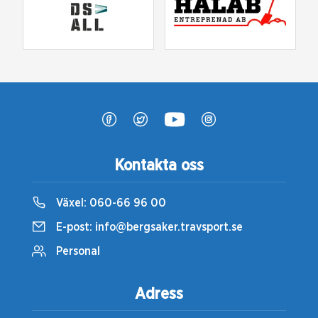
Kontakta oss
Växel:
060-66 96 00
E-post:
info@bergsaker.travsport.se
Personal
Adress