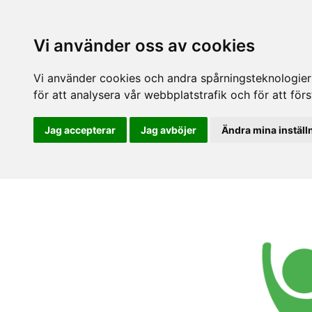
Vi använder oss av cookies
Vi använder cookies och andra spårningsteknologier f
för att analysera vår webbplatstrafik och för att fö
Jag accepterar
Jag avböjer
Ändra mina inställ