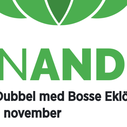
ubbel med Bosse Eklö
8 november