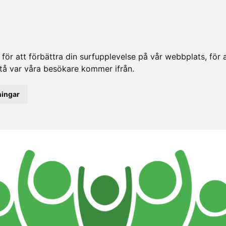
ör att förbättra din surfupplevelse på vår webbplats, för at
rstå var våra besökare kommer ifrån.
ningar