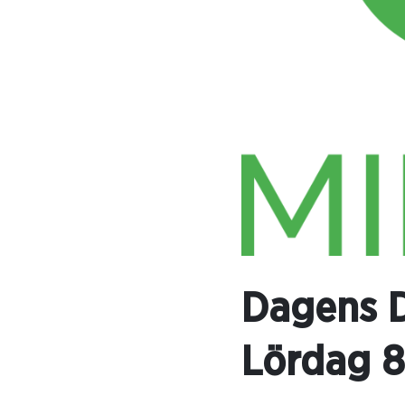
Dagens D
Lördag 