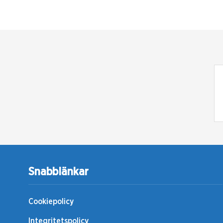
Snabblänkar
Cookiepolicy
Integritetspolicy