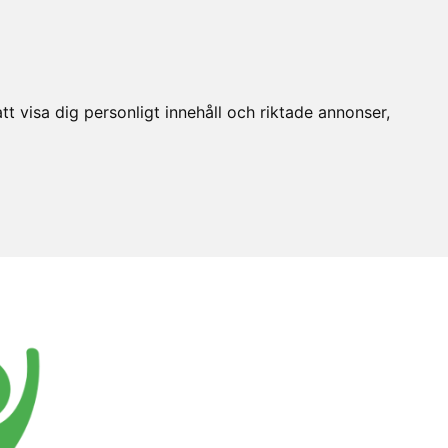
t visa dig personligt innehåll och riktade annonser,