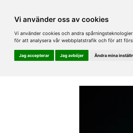
Vi använder oss av cookies
Vi använder cookies och andra spårningsteknologier f
för att analysera vår webbplatstrafik och för att fö
Jag accepterar
Jag avböjer
Ändra mina inställ