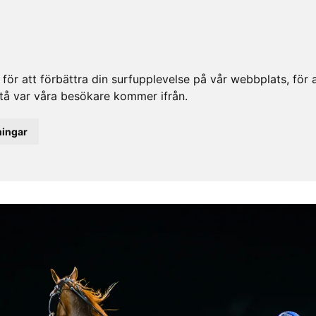
ör att förbättra din surfupplevelse på vår webbplats, för at
rstå var våra besökare kommer ifrån.
ningar