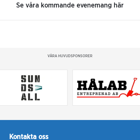
Se våra kommande evenemang här
VÅRA HUVUDSPONSORER
Kontakta oss