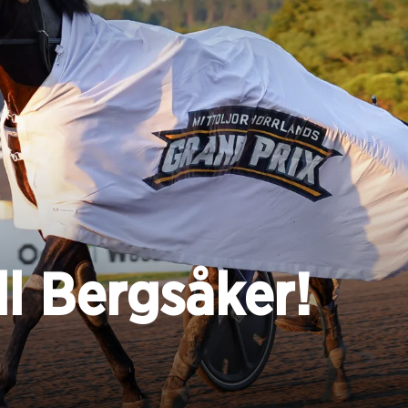
l Bergsåker!