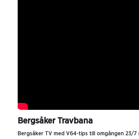
Bergsåker Travbana
Bergsåker TV med V64-tips till omgången 23/7 m