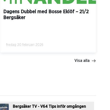
Dagens Dubbel med Bosse Eklöf – 21/2
Bergsåker
fredag 20 februari 2026
Visa alla
Bergsåker TV - V64 Tips inför omgången