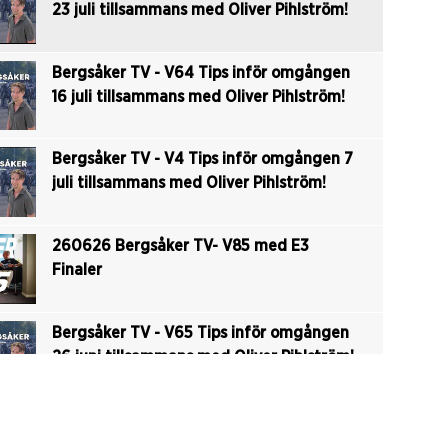
23 juli tillsammans med Oliver Pihlström!
Bergsåker TV - V64 Tips inför omgången
16 juli tillsammans med Oliver Pihlström!
Bergsåker TV - V4 Tips inför omgången 7
juli tillsammans med Oliver Pihlström!
260626 Bergsåker TV- V85 med E3
Finaler
Bergsåker TV - V65 Tips inför omgången
26 juni tillsammans med Oliver Pihlström!
Bergsåker -TV V5 Tips inför omgången 4
juni tillsammans med Oliver Pihlström!