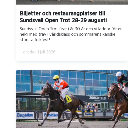
Biljetter och restaurangplatser till
Sundsvall Open Trot 28-29 augusti
Sundsvall Open Trot firar i år 30 år och vi laddar för en
helg med trav i världsklass och sommarens kanske
största folkfest!
onsdag 1 juli 2026