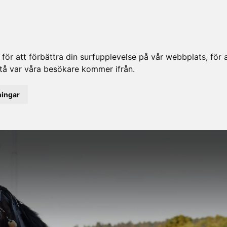
ör att förbättra din surfupplevelse på vår webbplats, för at
rstå var våra besökare kommer ifrån.
ningar