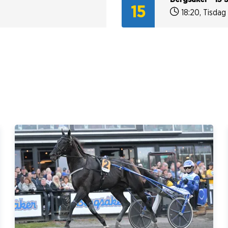
15
18:20
,
Tisdag