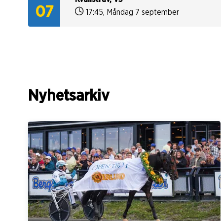
07
17:45
,
Måndag 7 september
Nyhetsarkiv