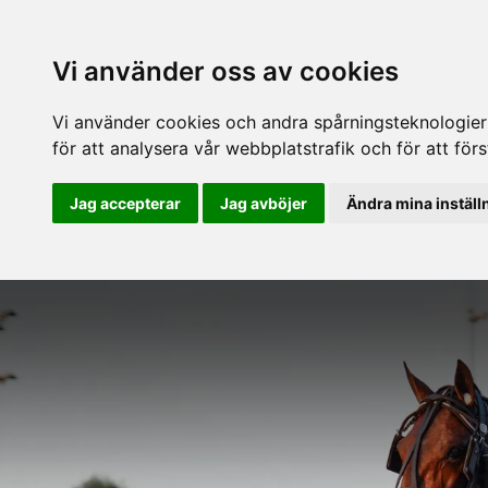
Vi använder oss av cookies
Vi använder cookies och andra spårningsteknologier f
för att analysera vår webbplatstrafik och för att fö
Jag accepterar
Jag avböjer
Ändra mina inställ