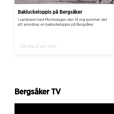
Bakluckeloppis på Bergsåker
I samband med Montédagen den 14 maj kommer det
att anordnas en bakluckeloppis på Bergsåker.
måndag 20 april 2026
Bergsåker TV