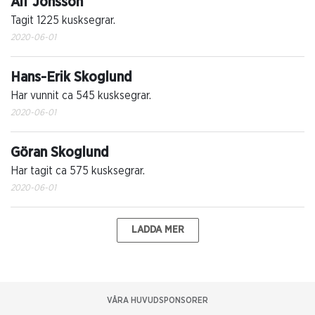
Alf Jonsson
Tagit 1225 kusksegrar.
2020-06-01
Hans-Erik Skoglund
Har vunnit ca 545 kusksegrar.
2020-06-01
Göran Skoglund
Har tagit ca 575 kusksegrar.
2020-06-01
LADDA MER
VÅRA HUVUDSPONSORER