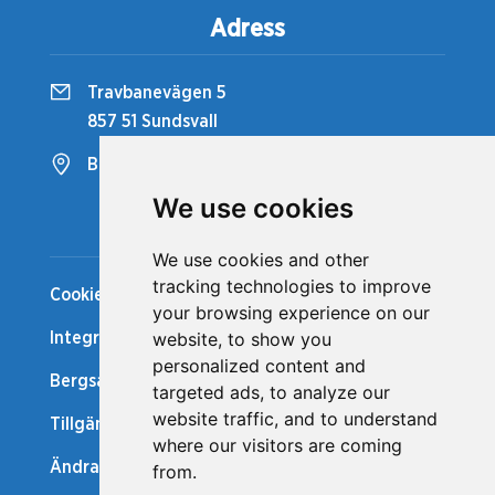
Adress
Travbanevägen 5
857 51 Sundsvall
Bergsåkers Travbana
We use cookies
Snabblänkar
We use cookies and other
tracking technologies to improve
Cookiepolicy
your browsing experience on our
website, to show you
Integritetspolicy
personalized content and
Bergsåker Nytt
targeted ads, to analyze our
website traffic, and to understand
Tillgänglighetsredogörelse
where our visitors are coming
Ändra cookie-inställningar
from.