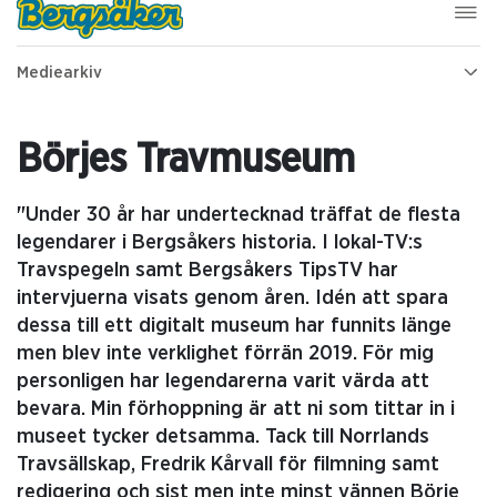
Mediearkiv
Börjes Travmuseum
"Under 30 år har undertecknad träffat de flesta
legendarer i Bergsåkers historia. I lokal-TV:s
Travspegeln samt Bergsåkers TipsTV har
intervjuerna visats genom åren. Idén att spara
dessa till ett digitalt museum har funnits länge
men blev inte verklighet förrän 2019. För mig
personligen har legendarerna varit värda att
bevara. Min förhoppning är att ni som tittar in i
museet tycker detsamma. Tack till Norrlands
Travsällskap, Fredrik Kårvall för filmning samt
redigering och sist men inte minst vännen Börje