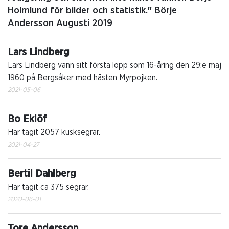
Holmlund för bilder och statistik." Börje
Andersson Augusti 2019
Lars Lindberg
Lars Lindberg vann sitt första lopp som 16-åring den 29:e maj
1960 på Bergsåker med hästen Myrpojken.
2021-05-06
Bo Eklöf
Har tagit 2057 kusksegrar.
2021-04-27
Bertil Dahlberg
Har tagit ca 375 segrar.
2020-06-01
Tore Andersson