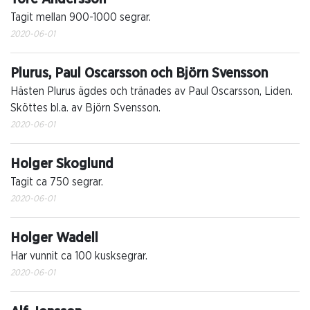
Tagit mellan 900-1000 segrar.
2020-06-01
Plurus, Paul Oscarsson och Björn Svensson
Hästen Plurus ägdes och tränades av Paul Oscarsson, Liden.
Sköttes bl.a. av Björn Svensson.
2020-06-01
Holger Skoglund
Tagit ca 750 segrar.
2020-06-01
Holger Wadell
Har vunnit ca 100 kusksegrar.
2020-06-01