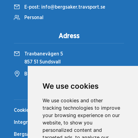
E-post:
info@bergsaker.travsport.se
Personal
Adress
Travbanevägen 5
857 51 Sundsvall
Bergsåkers Travbana
We use cookies
Snabblänkar
We use cookies and other
tracking technologies to improve
Cookiepolicy
your browsing experience on our
website, to show you
Integritetspolicy
personalized content and
Bergsåker Nytt
targeted ads, to analyze our