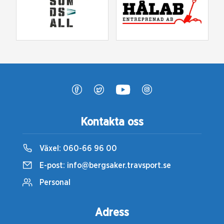
Kontakta oss
Växel:
060-66 96 00
E-post:
info@bergsaker.travsport.se
Personal
Adress