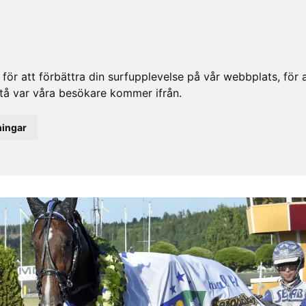
ör att förbättra din surfupplevelse på vår webbplats, för at
rstå var våra besökare kommer ifrån.
ningar