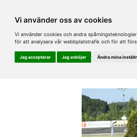
Vi använder oss av cookies
Vi använder cookies och andra spårningsteknologier f
för att analysera vår webbplatstrafik och för att fö
Jag accepterar
Jag avböjer
Ändra mina inställ