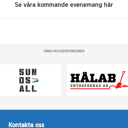
Se våra kommande evenemang här
VÅRA HUVUDSPONSORER
Kontakta oss