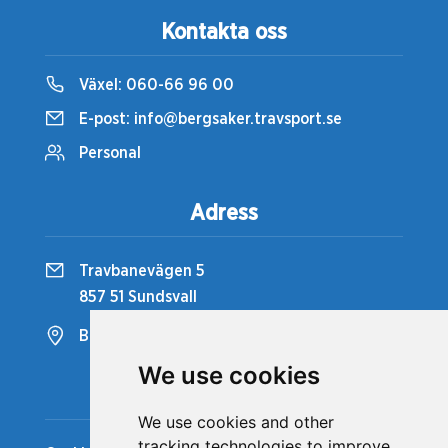
Kontakta oss
Växel:
060-66 96 00
E-post:
info@bergsaker.travsport.se
Personal
Adress
Travbanevägen 5
857 51 Sundsvall
Bergsåkers Travbana
We use cookies
Snabblänkar
We use cookies and other
tracking technologies to improve