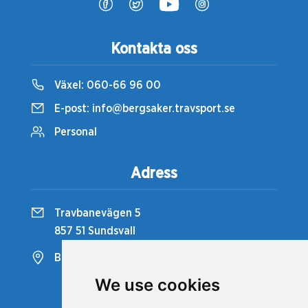
Kontakta oss
Växel:
060-66 96 00
E-post:
info@bergsaker.travsport.se
Personal
Adress
Travbanevägen 5
857 51 Sundsvall
Bergsåkers Travbana
We use cookies
Snabblänkar