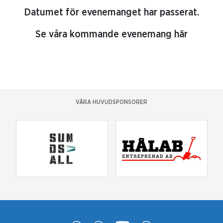
Datumet för evenemanget har passerat.
Se våra kommande evenemang här
VÅRA HUVUDSPONSORER