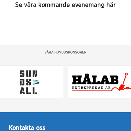
Se våra kommande evenemang här
VÅRA HUVUDSPONSORER
Kontakta oss