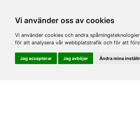
Vi använder oss av cookies
Vi använder cookies och andra spårningsteknologier f
för att analysera vår webbplatstrafik och för att fö
Jag accepterar
Jag avböjer
Ändra mina inställ