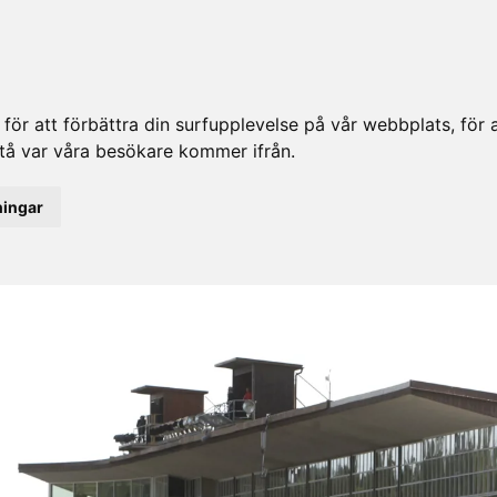
ör att förbättra din surfupplevelse på vår webbplats, för at
rstå var våra besökare kommer ifrån.
ningar