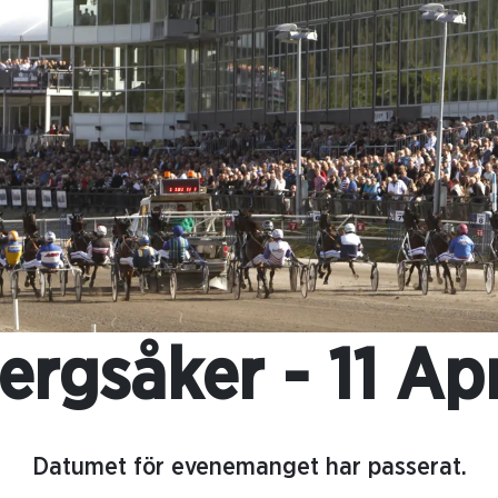
ergsåker - 11 Apr
Datumet för evenemanget har passerat.