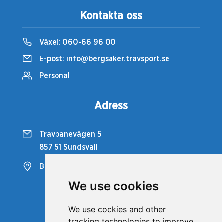
Kontakta oss
Växel:
060-66 96 00
E-post:
info@bergsaker.travsport.se
Personal
Adress
Travbanevägen 5
857 51 Sundsvall
Bergsåkers Travbana
We use cookies
Snabblänkar
We use cookies and other
tracking technologies to improve