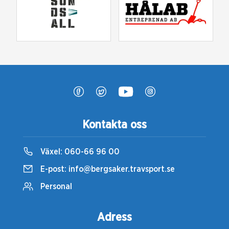
Kontakta oss
Växel:
060-66 96 00
E-post:
info@bergsaker.travsport.se
Personal
Adress