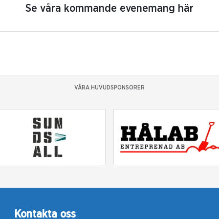
Se våra kommande evenemang här
VÅRA HUVUDSPONSORER
Kontakta oss