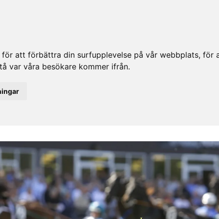
ör att förbättra din surfupplevelse på vår webbplats, för at
rstå var våra besökare kommer ifrån.
ningar