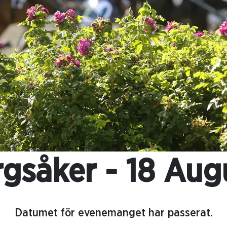
gsåker - 18 Aug
Datumet för evenemanget har passerat.