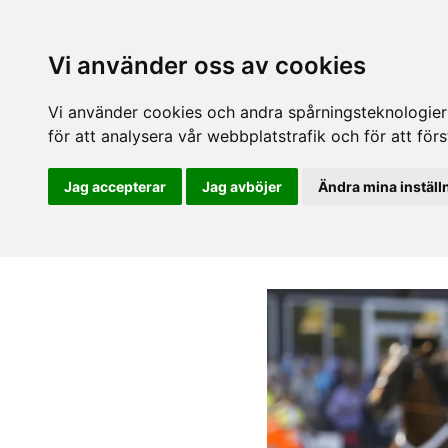
Vi använder oss av cookies
Vi använder cookies och andra spårningsteknologier f
för att analysera vår webbplatstrafik och för att fö
Jag accepterar
Jag avböjer
Ändra mina inställ