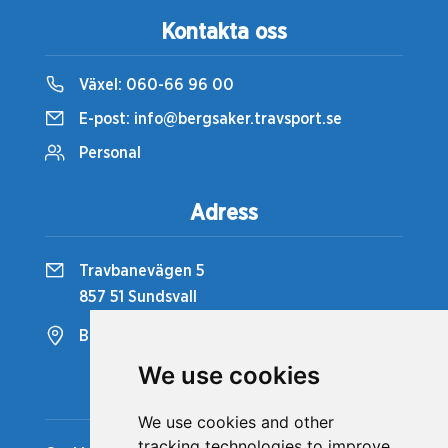
Kontakta oss
Växel:
060-66 96 00
E-post:
info@bergsaker.travsport.se
Personal
Adress
Travbanevägen 5
857 51 Sundsvall
Bergsåkers Travbana
We use cookies
Snabblänkar
We use cookies and other
tracking technologies to improve