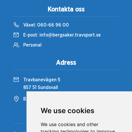
Kontakta oss
Växel:
060-66 96 00
E-post:
info@bergsaker.travsport.se
Personal
Adress
Travbanevägen 5
857 51 Sundsvall
Bergsåkers Travbana
We use cookies
Snabblänkar
We use cookies and other
tracking technologies to improve