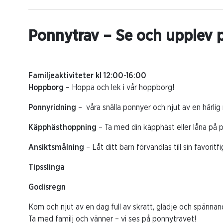
Ponnytrav – Se och upplev p
Familjeaktiviteter kl 12:00-16:00
Hoppborg
– Hoppa och lek i vår hoppborg!
Ponnyridning
– våra snälla ponnyer och njut av en härlig r
Käpphästhoppning
– Ta med din käpphäst eller låna på p
Ansiktsmålning
– Låt ditt barn förvandlas till sin favorit
Tipsslinga
Godisregn
Kom och njut av en dag full av skratt, glädje och spännan
Ta med familj och vänner – vi ses på ponnytravet!