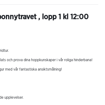
onnytravet , lopp 1 kl 12:00
idtur.
lats och prova dina hoppkunskaper i vår roliga hinderbana!
figur med vår fantastiska ansiktsmålning!
de upplevelser.