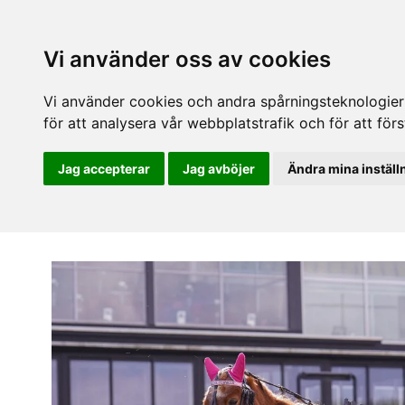
Vi använder oss av cookies
Vi använder cookies och andra spårningsteknologier f
för att analysera vår webbplatstrafik och för att fö
Jag accepterar
Jag avböjer
Ändra mina inställ