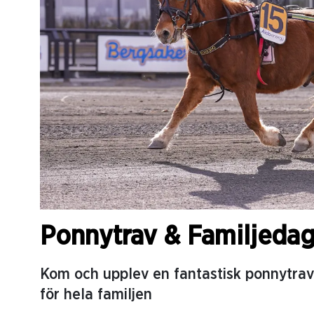
Ponnytrav & Familjeda
Kom och upplev en fantastisk ponnytrav 
för hela familjen