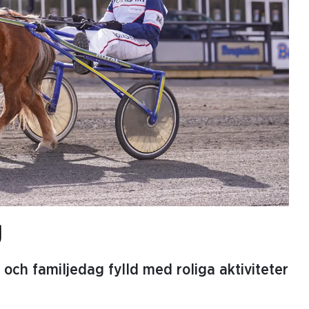
g
och familjedag fylld med roliga aktiviteter