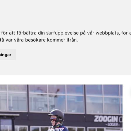
ör att förbättra din surfupplevelse på vår webbplats, för at
rstå var våra besökare kommer ifrån.
ningar