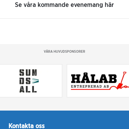
Se våra kommande evenemang här
VÅRA HUVUDSPONSORER
Kontakta oss