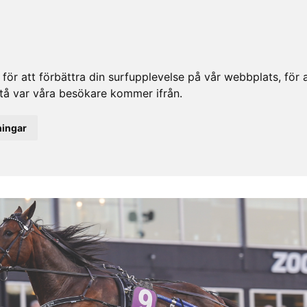
ör att förbättra din surfupplevelse på vår webbplats, för at
rstå var våra besökare kommer ifrån.
ningar