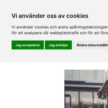
Vi använder oss av cookies
Vi använder cookies och andra spårningsteknologier f
för att analysera vår webbplatstrafik och för att fö
Jag accepterar
Jag avböjer
Ändra mina inställ