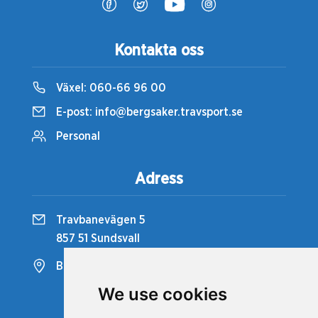
Kontakta oss
Växel:
060-66 96 00
E-post:
info@bergsaker.travsport.se
Personal
Adress
Travbanevägen 5
857 51 Sundsvall
Bergsåkers Travbana
We use cookies
Snabblänkar