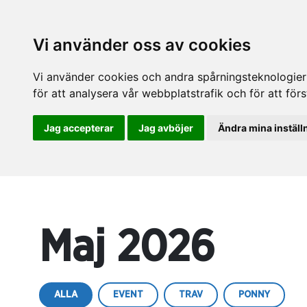
Vi använder oss av cookies
Vi använder cookies och andra spårningsteknologier f
för att analysera vår webbplatstrafik och för att fö
Jag accepterar
Jag avböjer
Ändra mina inställ
Maj 2026
ALLA
EVENT
TRAV
PONNY