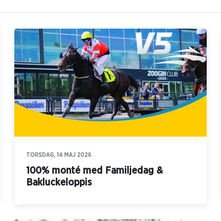
TORSDAG, 14 MAJ 2026
100% monté med Familjedag &
Bakluckeloppis