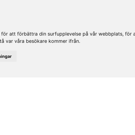
ör att förbättra din surfupplevelse på vår webbplats, för at
rstå var våra besökare kommer ifrån.
ningar