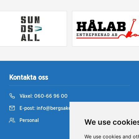
Kontakta oss
Växel:
060-66 96 00
E-post:
info@bergsaker.travsport.se
We use cookie
Personal
We use cookies and oth