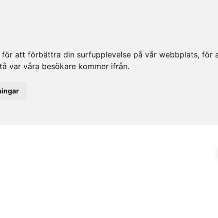
ör att förbättra din surfupplevelse på vår webbplats, för at
rstå var våra besökare kommer ifrån.
ningar