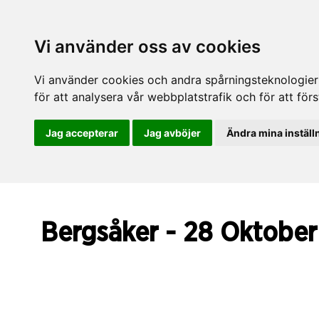
Vi använder oss av cookies
Vi använder cookies och andra spårningsteknologier f
för att analysera vår webbplatstrafik och för att fö
Jag accepterar
Jag avböjer
Ändra mina inställ
Bergsåker - 28 Oktober