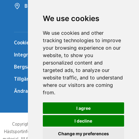
Bergsåkers Travbana
We use cookies
Snabblänkar
We use cookies and other
tracking technologies to improve
Cookiepolicy
your browsing experience on our
website, to show you
Integritetspolicy
personalized content and
Bergsåker Nytt
targeted ads, to analyze our
website traffic, and to understand
Tillgänglighetsredogörelse
where our visitors are coming
Ändra cookie-inställningar
from.
I agree
I decline
Copyright/database right, Bergsåker och Svensk Travsport.
Hästsportinformationen som publicerats är upphovsrättsligt skyddat
Change my preferences