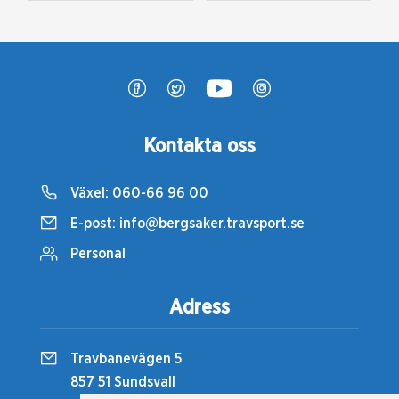
Kontakta oss
Växel:
060-66 96 00
E-post:
info@bergsaker.travsport.se
Personal
Adress
Travbanevägen 5
857 51 Sundsvall