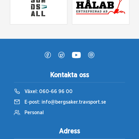
Kontakta oss
Växel:
060-66 96 00
E-post:
info@bergsaker.travsport.se
Personal
Adress