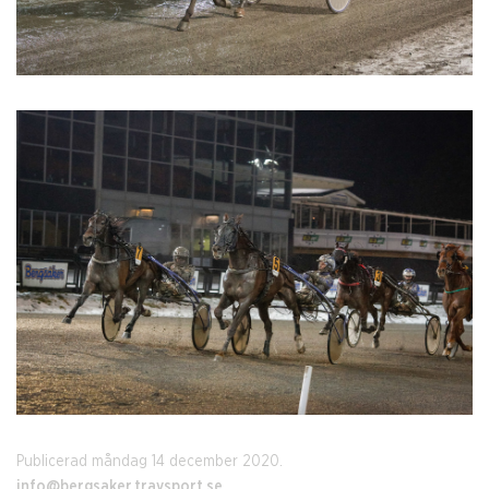
Publicerad måndag 14 december 2020.
info@bergsaker.travsport.se