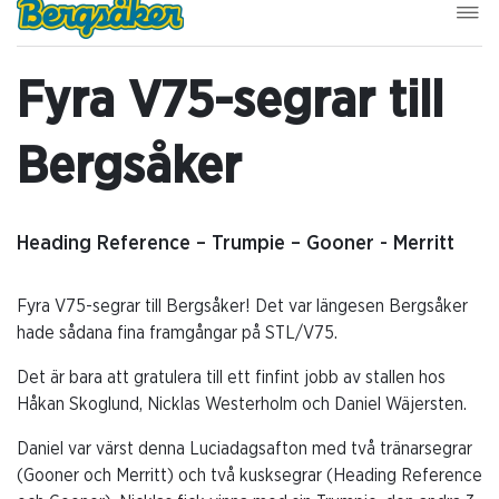
Fyra V75-segrar till
Bergsåker
Heading Reference – Trumpie – Gooner - Merritt
Fyra V75-segrar till Bergsåker! Det var längesen Bergsåker
hade sådana fina framgångar på STL/V75.
Det är bara att gratulera till ett finfint jobb av stallen hos
Håkan Skoglund, Nicklas Westerholm och Daniel Wäjersten.
Daniel var värst denna Luciadagsafton med två tränarsegrar
(Gooner och Merritt) och två kusksegrar (Heading Reference