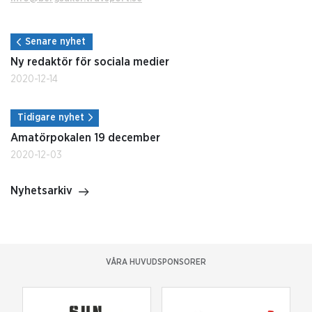
Senare nyhet
Ny redaktör för sociala medier
2020-12-14
Tidigare nyhet
Amatörpokalen 19 december
2020-12-03
Nyhetsarkiv
VÅRA HUVUDSPONSORER