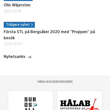
Olle Wäjersten
2020-01-18
Tidigare nyhet
Första STL på Bergsåker 2020 med ”Proppen” på
besök
2020-01-07
Nyhetsarkiv
VÅRA HUVUDSPONSORER