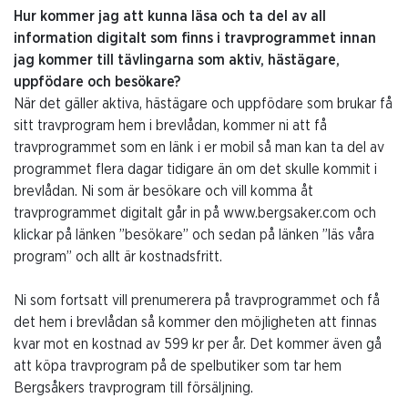
Hur kommer jag att kunna läsa och ta del av all
information digitalt som finns i travprogrammet innan
jag kommer till tävlingarna som aktiv, hästägare,
uppfödare och besökare?
När det gäller aktiva, hästägare och uppfödare som brukar få
sitt travprogram hem i brevlådan, kommer ni att få
travprogrammet som en länk i er mobil så man kan ta del av
programmet flera dagar tidigare än om det skulle kommit i
brevlådan. Ni som är besökare och vill komma åt
travprogrammet digitalt går in på www.bergsaker.com och
klickar på länken ”besökare” och sedan på länken ”läs våra
program” och allt är kostnadsfritt.
Ni som fortsatt vill prenumerera på travprogrammet och få
det hem i brevlådan så kommer den möjligheten att finnas
kvar mot en kostnad av 599 kr per år. Det kommer även gå
att köpa travprogram på de spelbutiker som tar hem
Bergsåkers travprogram till försäljning.