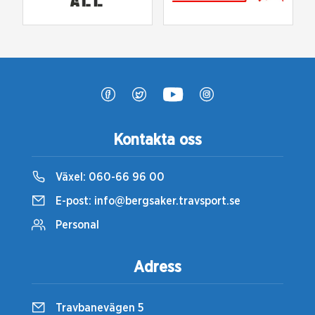
Kontakta oss
Växel:
060-66 96 00
E-post:
info@bergsaker.travsport.se
Personal
Adress
Travbanevägen 5