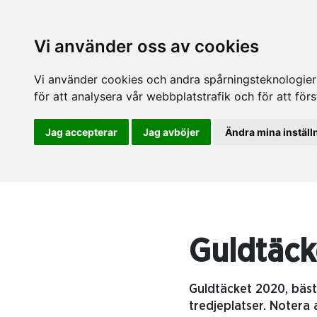
Vi använder oss av cookies
Vi använder cookies och andra spårningsteknologier f
för att analysera vår webbplatstrafik och för att fö
Jag accepterar
Jag avböjer
Ändra mina inställ
Guldtäcke
Guldtäcket 2020, bäst
tredjeplatser. Notera 