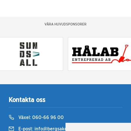
VÅRA HUVUDSPONSORER
Kontakta oss
Växel:
060-66 96 00
E-post:
info@bergsaker.travsport.se