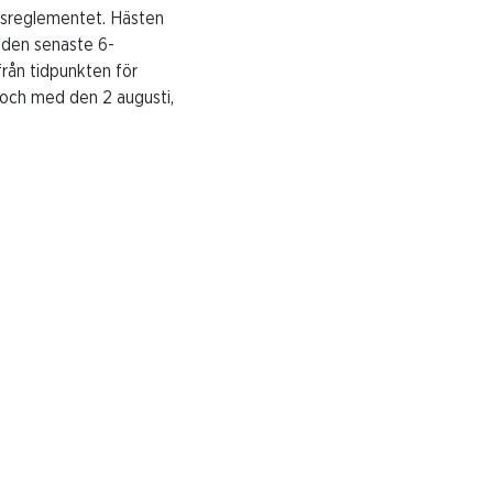
ngsreglementet. Hästen
m den senaste 6-
från tidpunkten för
 och med den 2 augusti,