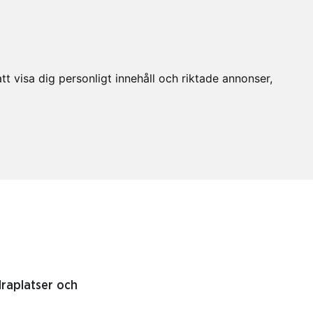
t visa dig personligt innehåll och riktade annonser,
draplatser och