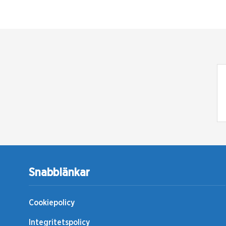
Snabblänkar
Cookiepolicy
Integritetspolicy