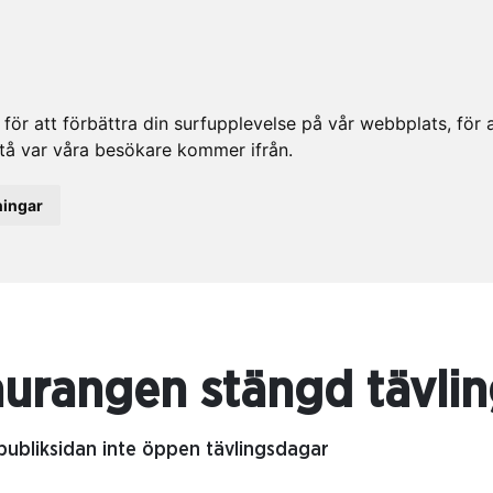
ör att förbättra din surfupplevelse på vår webbplats, för at
rstå var våra besökare kommer ifrån.
ningar
aurangen stängd tävli
ubliksidan inte öppen tävlingsdagar