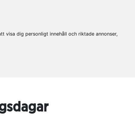
t visa dig personligt innehåll och riktade annonser,
ngsdagar