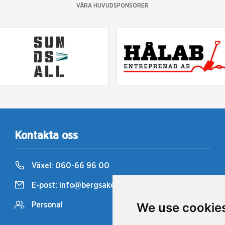
VÅRA HUVUDSPONSORER
Kontakta oss
Växel:
060-66 96 00
E-post:
info@bergsaker.travsport.se
We use cookie
Personal