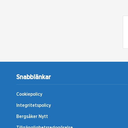
Snabblänkar
Cookiepolicy
Integritetspolicy
Bergsåker Nytt
Tillgänglighetsredogörelse