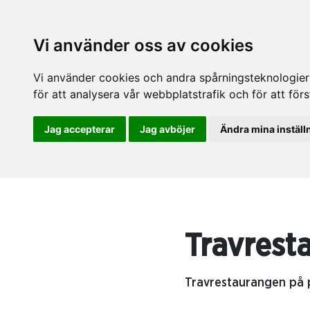
Vi använder oss av cookies
Vi använder cookies och andra spårningsteknologier f
för att analysera vår webbplatstrafik och för att fö
Jag accepterar
Jag avböjer
Ändra mina inställ
Travrest
Travrestaurangen på p