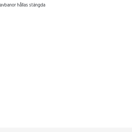
travbanor hållas stängda