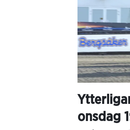
Ytterliga
onsdag 1