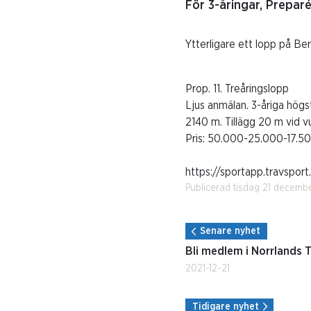
För 3-åringar, Prepar
Ytterligare ett lopp på Ber
Prop. 11. Treåringslopp
Ljus anmälan. 3-åriga högs
2140 m. Tillägg 20 m vid v
Pris: 50.000-25.000-17.500
https://sportapp.travspor
Publicerad tisdag 21 decemb
Senare nyhet
Bli medlem i Norrlands 
2021-12-21
Tidigare nyhet