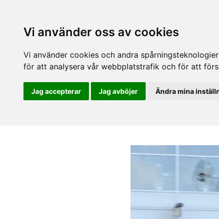
Vi använder oss av cookies
Vi använder cookies och andra spårningsteknologier f
för att analysera vår webbplatstrafik och för att fö
Jag accepterar
Jag avböjer
Ändra mina inställ