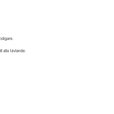
idigare.
 alla tävlande.