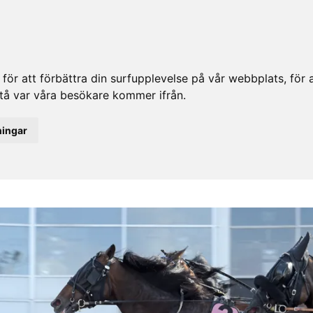
ör att förbättra din surfupplevelse på vår webbplats, för at
rstå var våra besökare kommer ifrån.
ningar