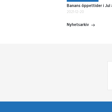
Banans öppettider i Jul
2021-12-20
Nyhetsarkiv