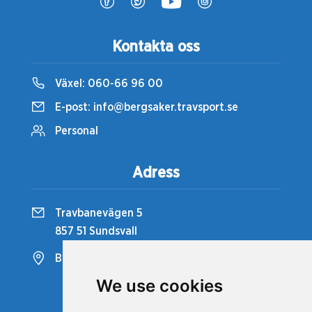
Kontakta oss
Växel:
060-66 96 00
E-post:
info@bergsaker.travsport.se
Personal
Adress
Travbanevägen 5
857 51 Sundsvall
Bergsåkers Travbana
We use cookies
Snabblänkar