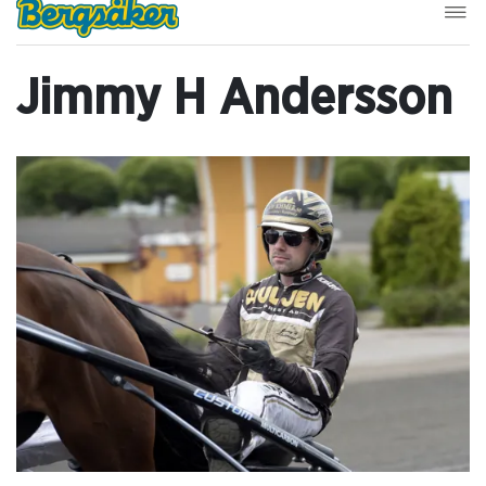
Jimmy H Andersson