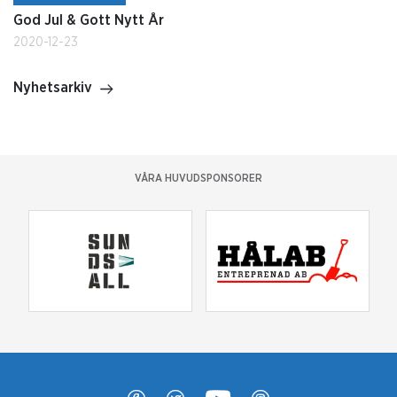
God Jul & Gott Nytt År
2020-12-23
Nyhetsarkiv
VÅRA HUVUDSPONSORER