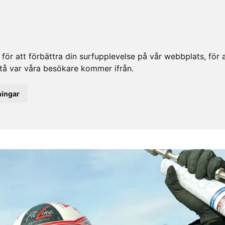
ör att förbättra din surfupplevelse på vår webbplats, för at
rstå var våra besökare kommer ifrån.
ningar