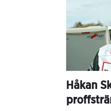
Håkan Sk
proffstr