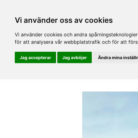
Vi använder oss av cookies
Vi använder cookies och andra spårningsteknologier f
för att analysera vår webbplatstrafik och för att fö
Jag accepterar
Jag avböjer
Ändra mina inställ