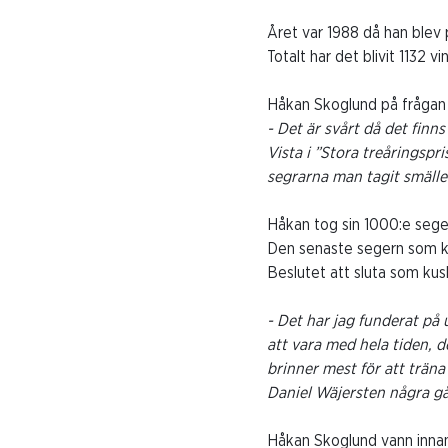
Året var 1988 då han blev
Totalt har det blivit 1132 
Håkan Skoglund på frågan 
- Det är svårt då det fin
Vista i ”Stora treåringspr
segrarna man tagit smälle
Håkan tog sin 1000:e sege
Den senaste segern som ku
Beslutet att sluta som kus
- Det har jag funderat på 
att vara med hela tiden, 
brinner mest för att träna 
Daniel Wäjersten några gån
Håkan Skoglund vann innan