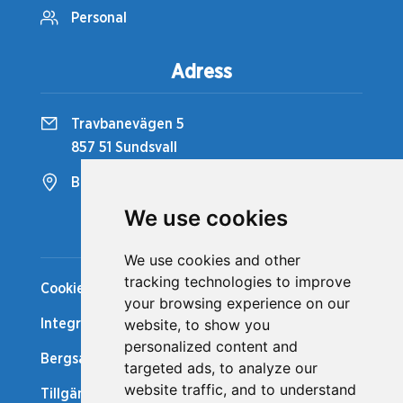
Personal
Adress
Travbanevägen 5
857 51 Sundsvall
Bergsåkers Travbana
We use cookies
Snabblänkar
We use cookies and other
tracking technologies to improve
Cookiepolicy
your browsing experience on our
website, to show you
Integritetspolicy
personalized content and
Bergsåker Nytt
targeted ads, to analyze our
website traffic, and to understand
Tillgänglighetsredogörelse