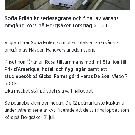
Sofia Frilén är seriesegrare och final av vårens
omgång körs på Bergsåker torsdag 21 juli
Vi gratulerar
Sofia Frilén
som blev totalsegrare i vårens
omgång av Hayden Hanovers ungdomsserie.
Priset hon får är en
Resa tillsammans med Int Stallion till
Prix d’Amérique, hotell och flyg ingår, samt ett
studiebesök på Global Farms gård Haras De Sou.
Värde 7
500 kr.
Lika mycket står på spel i själva finalloppet.
Se poängberäkningen nedan. De 12 poängrikaste kuskarna
under vårens serie är kvalificerade att delta i finalloppet som
körs på Bergsåker 21 juli.