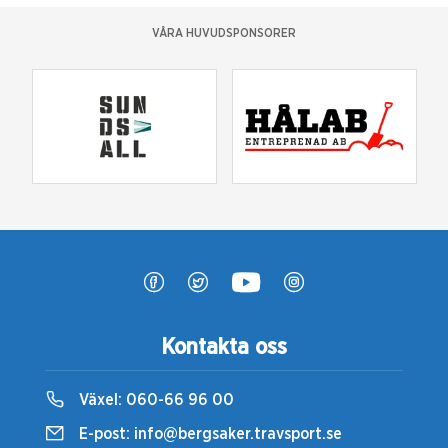
VÅRA HUVUDSPONSORER
Kontakta oss
Växel:
060-66 96 00
E-post:
info@bergsaker.travsport.se