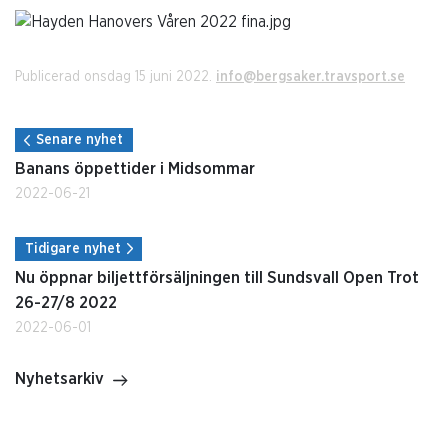
Publicerad onsdag 15 juni 2022.
info@bergsaker.travsport.se
Senare nyhet
Banans öppettider i Midsommar
2022-06-21
Tidigare nyhet
Nu öppnar biljettförsäljningen till Sundsvall Open Trot
26-27/8 2022
2022-06-01
Nyhetsarkiv