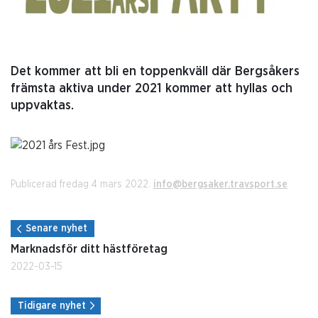
Det kommer att bli en toppenkväll där Bergsåkers
främsta aktiva under 2021 kommer att hyllas och
uppvaktas.
Publicerad fredag 4 mars 2022.
info@bergsaker.travsport.se
Senare nyhet
Marknadsför ditt hästföretag
2022-03-15
Tidigare nyhet