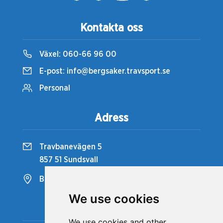
Kontakta oss
Växel:
060-66 96 00
E-post:
info@bergsaker.travsport.se
Personal
Adress
Travbanevägen 5
857 51 Sundsvall
Bergsåkers Travbana
We use cookies
Snabblänkar
We use cookies and other