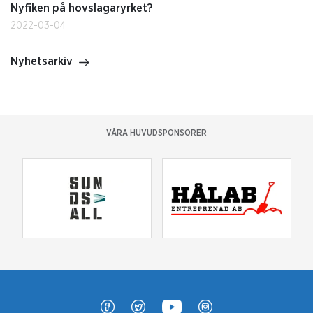
Nyfiken på hovslagaryrket?
2022-03-04
Nyhetsarkiv
VÅRA HUVUDSPONSORER