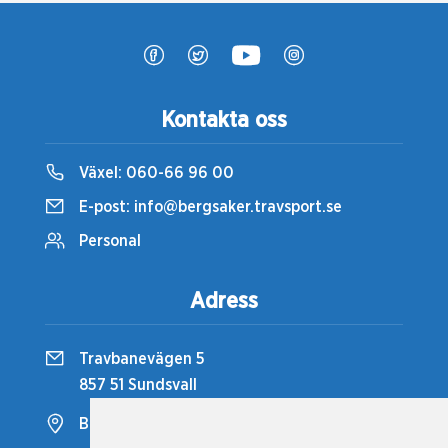
Kontakta oss
Växel:
060-66 96 00
E-post:
info@bergsaker.travsport.se
Personal
Adress
Travbanevägen 5
857 51 Sundsvall
Bergsåkers Travbana