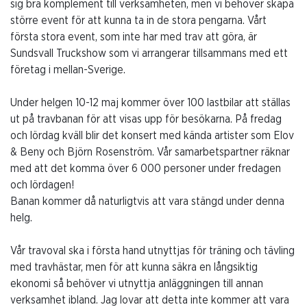
sig bra komplement till verksamheten, men vi behöver skapa
större event för att kunna ta in de stora pengarna. Vårt
första stora event, som inte har med trav att göra, är
Sundsvall Truckshow som vi arrangerar tillsammans med ett
företag i mellan-Sverige.
Under helgen 10-12 maj kommer över 100 lastbilar att ställas
ut på travbanan för att visas upp för besökarna. På fredag
och lördag kväll blir det konsert med kända artister som Elov
& Beny och Björn Rosenström. Vår samarbetspartner räknar
med att det komma över 6 000 personer under fredagen
och lördagen!
Banan kommer då naturligtvis att vara stängd under denna
helg.
Vår travoval ska i första hand utnyttjas för träning och tävling
med travhästar, men för att kunna säkra en långsiktig
ekonomi så behöver vi utnyttja anläggningen till annan
verksamhet ibland. Jag lovar att detta inte kommer att vara