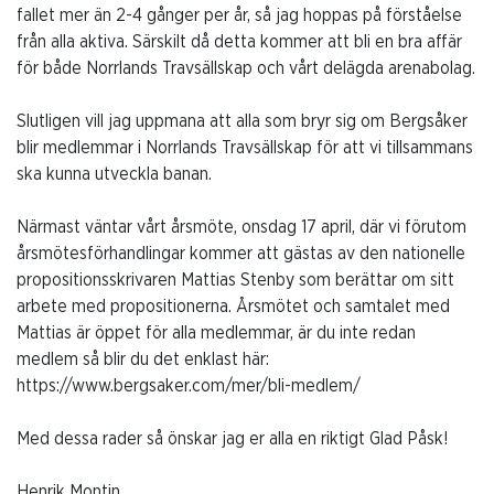
fallet mer än 2-4 gånger per år, så jag hoppas på förståelse
från alla aktiva. Särskilt då detta kommer att bli en bra affär
för både Norrlands Travsällskap och vårt delägda arenabolag.
Slutligen vill jag uppmana att alla som bryr sig om Bergsåker
blir medlemmar i Norrlands Travsällskap för att vi tillsammans
ska kunna utveckla banan.
Närmast väntar vårt årsmöte, onsdag 17 april, där vi förutom
årsmötesförhandlingar kommer att gästas av den nationelle
propositionsskrivaren Mattias Stenby som berättar om sitt
arbete med propositionerna. Årsmötet och samtalet med
Mattias är öppet för alla medlemmar, är du inte redan
medlem så blir du det enklast här:
https://www.bergsaker.com/mer/bli-medlem/
Med dessa rader så önskar jag er alla en riktigt Glad Påsk!
Henrik Montin