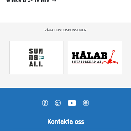
Månadens B-Tränare
VÅRA HUVUDSPONSORER
Kontakta oss