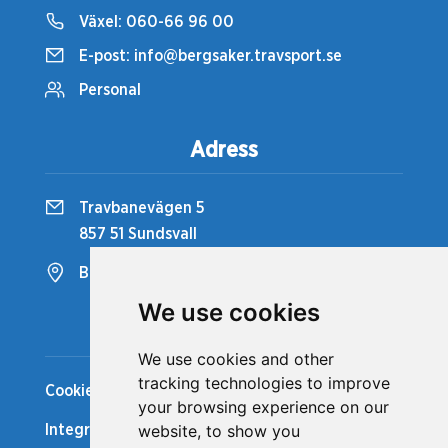
Växel:
060-66 96 00
E-post:
info@bergsaker.travsport.se
Personal
Adress
Travbanevägen 5
857 51 Sundsvall
Bergsåkers Travbana
We use cookies
Snabblänkar
We use cookies and other
tracking technologies to improve
Cookiepolicy
your browsing experience on our
website, to show you
Integritetspolicy