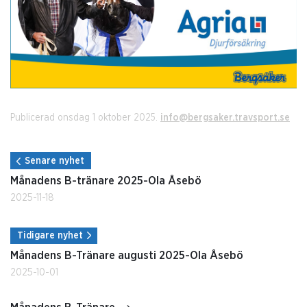
Publicerad onsdag 1 oktober 2025.
info@bergsaker.travsport.se
Senare nyhet
Månadens B-tränare 2025-Ola Åsebö
2025-11-18
Tidigare nyhet
Månadens B-Tränare augusti 2025-Ola Åsebö
2025-10-01