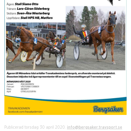
Publicerad torsdag 30 april 2020.
info@bergsaker.travsport.se