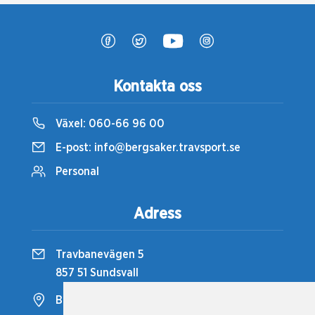
Kontakta oss
Växel:
060-66 96 00
E-post:
info@bergsaker.travsport.se
Personal
Adress
Travbanevägen 5
857 51 Sundsvall
Bergsåkers Travbana