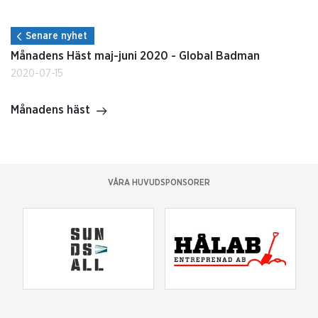
Senare nyhet
Månadens Häst maj-juni 2020 - Global Badman
2020-07-15
Månadens häst
VÅRA HUVUDSPONSORER