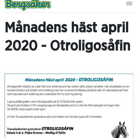
Månadens häst april
2020 - Otroligosåfin