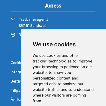
Adress
Travbanevägen 5
857 51 Sundsvall
Bergsåkers Travbana
We use cookies
Snabblänkar
We use cookies and other
tracking technologies to improve
Cookiepolicy
your browsing experience on our
website, to show you
Integritetspolicy
personalized content and
Bergsåker Nytt
targeted ads, to analyze our
website traffic, and to understand
Tillgänglighetsredogörelse
where our visitors are coming
Ändra cookie-inställningar
from.