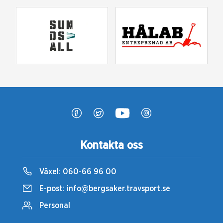
Kontakta oss
Växel:
060-66 96 00
E-post:
info@bergsaker.travsport.se
Personal