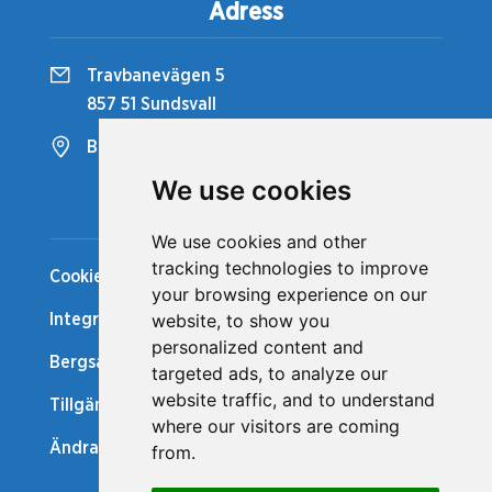
Adress
Travbanevägen 5
857 51 Sundsvall
Bergsåkers Travbana
We use cookies
Snabblänkar
We use cookies and other
tracking technologies to improve
Cookiepolicy
your browsing experience on our
website, to show you
Integritetspolicy
personalized content and
Bergsåker Nytt
targeted ads, to analyze our
website traffic, and to understand
Tillgänglighetsredogörelse
where our visitors are coming
Ändra cookie-inställningar
from.