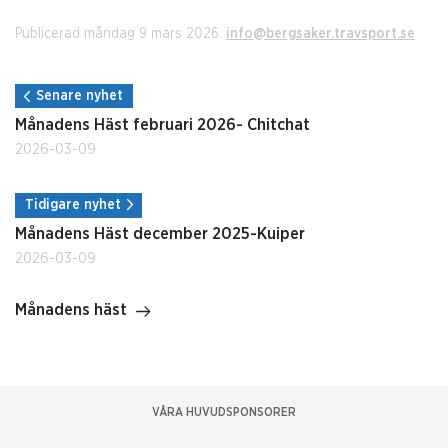
Publicerad måndag 9 mars 2026.
info@bergsaker.travsport.se
Senare nyhet
Månadens Häst februari 2026- Chitchat
2026-03-09
Tidigare nyhet
Månadens Häst december 2025-Kuiper
2026-03-09
Månadens häst
VÅRA HUVUDSPONSORER