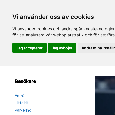
Vi använder oss av cookies
Vi använder cookies och andra spårningsteknologier f
för att analysera vår webbplatstrafik och för att fö
Jag accepterar
Jag avböjer
Ändra mina inställ
Besökare
Entré
Hitta hit
Parkering