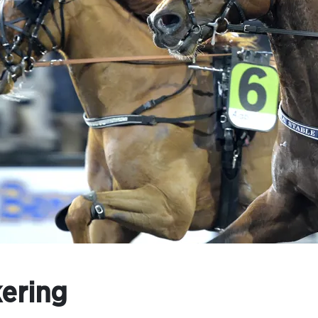
ering