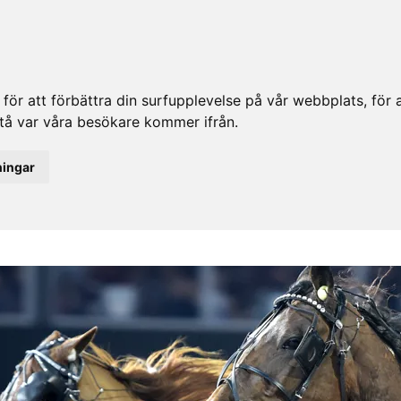
ör att förbättra din surfupplevelse på vår webbplats, för at
rstå var våra besökare kommer ifrån.
ningar