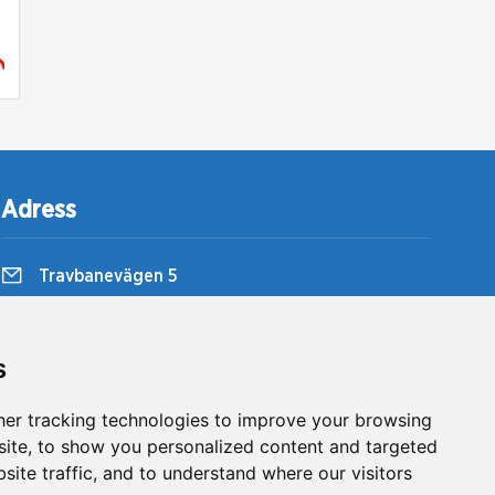
Adress
Travbanevägen 5
857 51 Sundsvall
Bergsåkers Travbana
s
er tracking technologies to improve your browsing
ite, to show you personalized content and targeted
site traffic, and to understand where our visitors