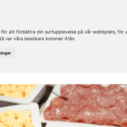
ör att förbättra din surfupplevelse på vår webbplats, för at
rstå var våra besökare kommer ifrån.
ningar