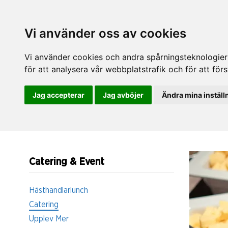
Vi använder oss av cookies
Vi använder cookies och andra spårningsteknologier f
för att analysera vår webbplatstrafik och för att fö
Jag accepterar
Jag avböjer
Ändra mina inställ
Catering & Event
Hästhandlarlunch
Catering
Upplev Mer