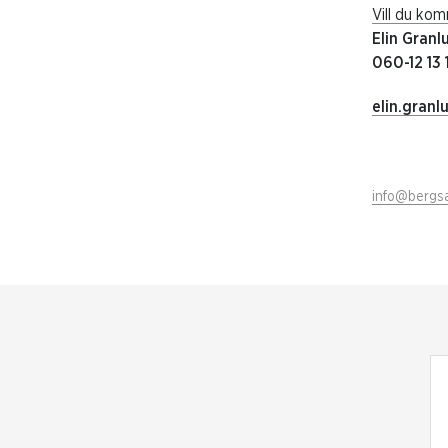
Vill du ko
Elin Gran
060-12 13
elin.gran
info@bergsa