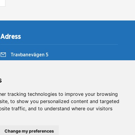
Adress
Travbanevägen 5
857 51 Sundsvall
Bergsåkers Travbana
s
er tracking technologies to improve your browsing
ite, to show you personalized content and targeted
site traffic, and to understand where our visitors
Change my preferences