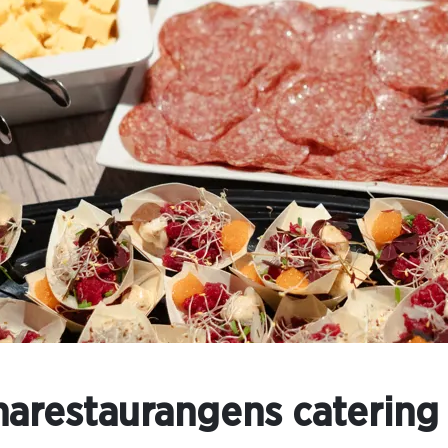
narestaurangens catering