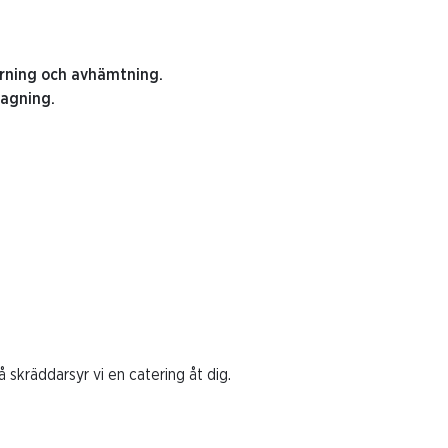
örning och avhämtning.
tagning.
skräddarsyr vi en catering åt dig.