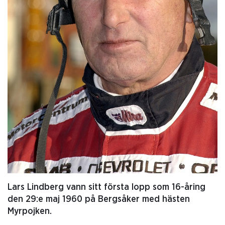
Lars Lindberg vann sitt första lopp som 16-åring
den 29:e maj 1960 på Bergsåker med hästen
Myrpojken.