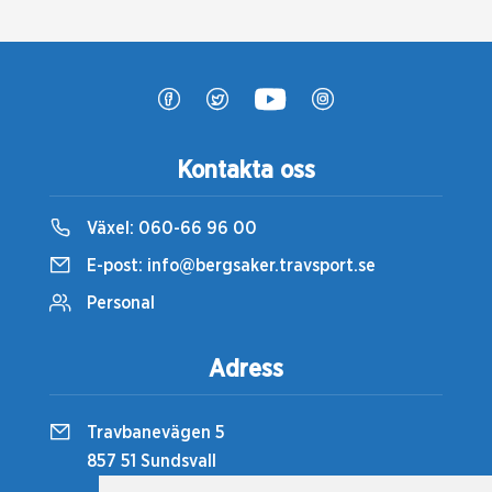
Kontakta oss
Växel:
060-66 96 00
E-post:
info@bergsaker.travsport.se
Personal
Adress
Travbanevägen 5
857 51 Sundsvall