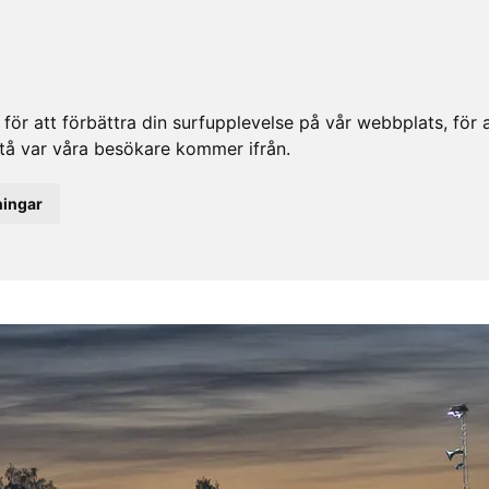
ör att förbättra din surfupplevelse på vår webbplats, för at
rstå var våra besökare kommer ifrån.
ningar