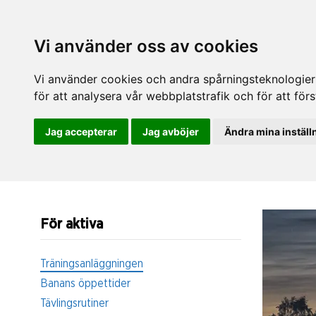
Vi använder oss av cookies
Vi använder cookies och andra spårningsteknologier f
för att analysera vår webbplatstrafik och för att fö
Jag accepterar
Jag avböjer
Ändra mina inställ
För aktiva
Träningsanläggningen
Banans öppettider
Tävlingsrutiner