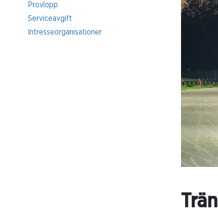
Provlopp
Serviceavgift
Intresseorganisationer
Trä