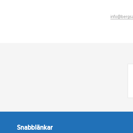
info@bergsa
Snabblänkar